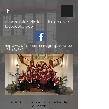
Al onze foto's zijn te vinden op onze
facebookgroep
http://www.facebook.com/groups/164199
168146767/
© 2025 Koninklijke Harmonie Cecilia
Vilvoorde